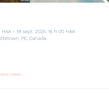
0 HAA – 18 sept. 2025, 16 h 00 HAA
ottetown, PE, Canada
utres invités