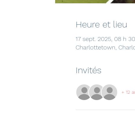
Heure et lieu
17 sept. 2025, 08 h 3
Charlottetown, Charl
Invités
+ 12 a