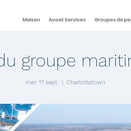
Maison
Acoat Services
Groupes de pe
u groupe mariti
mer. 17 sept.
  |  
Charlottetown