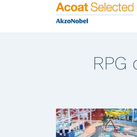
RPG d