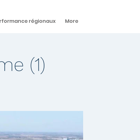
rformance régionaux
More
me (1)