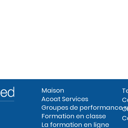
Maison
T
Acoat Services
C
Groupes de performance r
O
Formation en classe
C
La formation en ligne