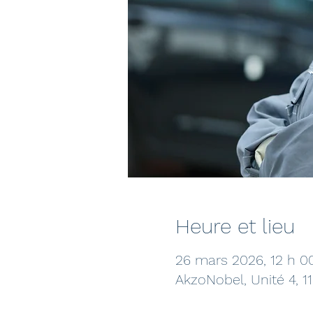
Heure et lieu
26 mars 2026, 12 h 0
AkzoNobel, Unité 4, 