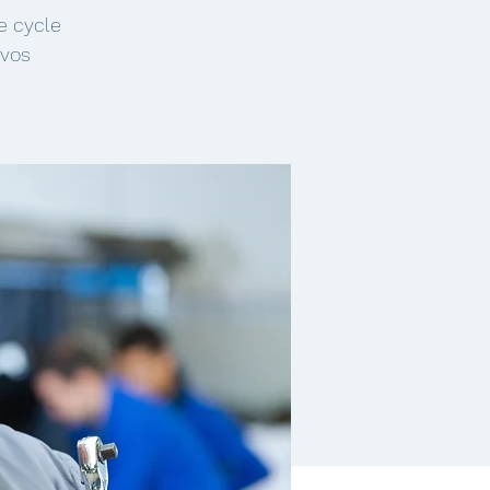
e cycle
 vos