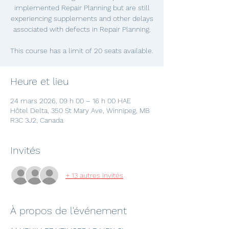
implemented Repair Planning but are still
experiencing supplements and other delays
associated with defects in Repair Planning.
This course has a limit of 20 seats available.
Heure et lieu
24 mars 2026, 09 h 00 – 16 h 00 HAE
Hôtel Delta, 350 St Mary Ave, Winnipeg, MB
R3C 3J2, Canada
Invités
+ 13 autres invités
À propos de l'événement