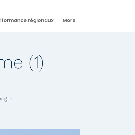
rformance régionaux
More
me (1)
ing in