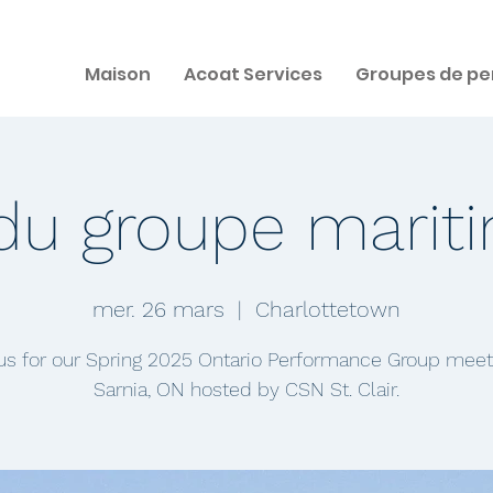
Maison
Acoat Services
Groupes de pe
u groupe mariti
mer. 26 mars
  |  
Charlottetown
us for our Spring 2025 Ontario Performance Group meet
Sarnia, ON hosted by CSN St. Clair.