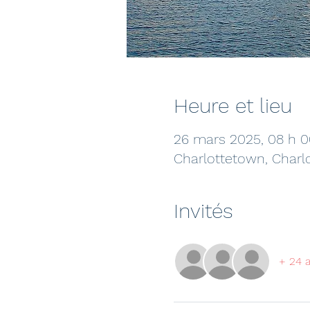
Heure et lieu
26 mars 2025, 08 h 
Charlottetown, Charl
Invités
+ 24 a