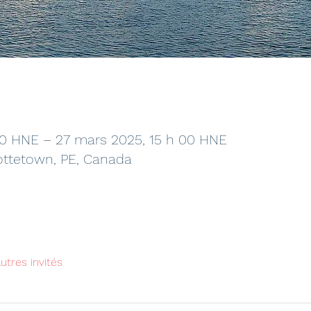
00 HNE – 27 mars 2025, 15 h 00 HNE
ottetown, PE, Canada
utres invités