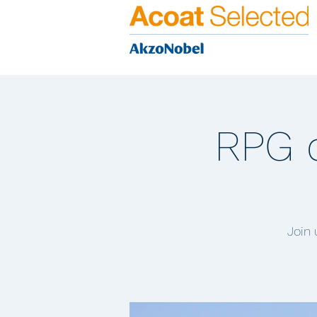
RPG d
Join 