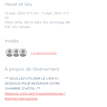
Heure et lieu
10 sept. 2024, 07 h 00 – 11 sept. 2024, 17 h
00
Hôtel Delta, 350 St Mary Ave, Winnipeg, MB
R3C 3J2, Canada
Invités
+ 6 autres invités
À propos de l'événement
** VEUILLEZ UTILISER LE LIEN CI-
DESSOUS POUR RÉSERVER VOTRE 
CHAMBRE D'HÔTEL **
Réservez votre tarif groupe/entreprise | 
Marriott International