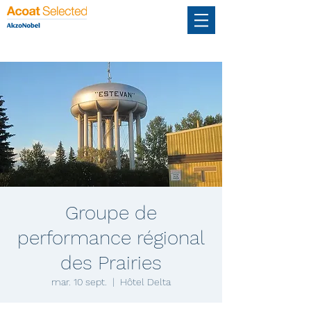
Groupe de
performance régional
des Prairies
mar. 10 sept.
  |  
Hôtel Delta