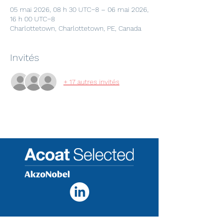
05 mai 2026, 08 h 30 UTC−8 – 06 mai 2026,
16 h 00 UTC−8
Charlottetown, Charlottetown, PE, Canada
Invités
+ 17 autres invités