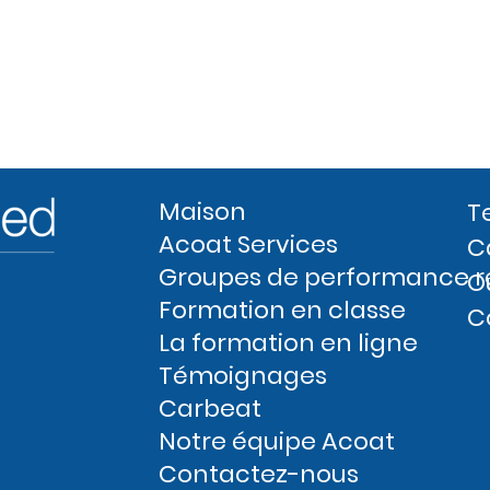
Maison
T
Acoat Services
C
Groupes de performance r
O
Formation en classe
C
La formation en ligne
Témoignages
Carbeat
Notre équipe Acoat
Contactez-nous