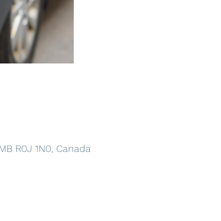
 MB R0J 1N0, Canada