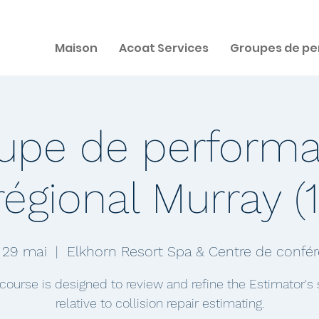
Maison
Acoat Services
Groupes de pe
upe de perform
régional Murray (1
 29 mai
  |  
Elkhorn Resort Spa & Centre de confé
 course is designed to review and refine the Estimator's s
relative to collision repair estimating.