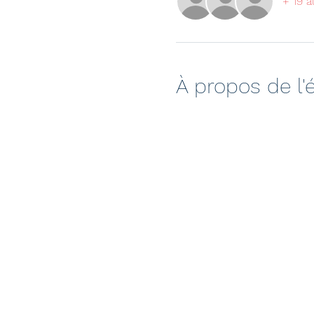
+ 19 a
À propos de l