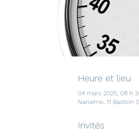
Heure et lieu
04 mars 2025, 08 h 3
Nanaimo, 11 Bastion 
Invités