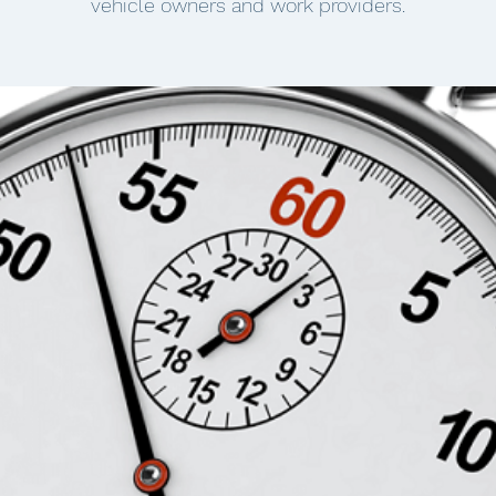
vehicle owners and work providers.