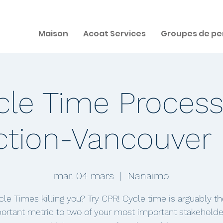
Maison
Acoat Services
Groupes de pe
cle Time Process
tion-Vancouver 
mar. 04 mars
  |  
Nanaimo
cle Times killing you? Try CPR! Cycle time is arguably t
ortant metric to two of your most important stakeholde