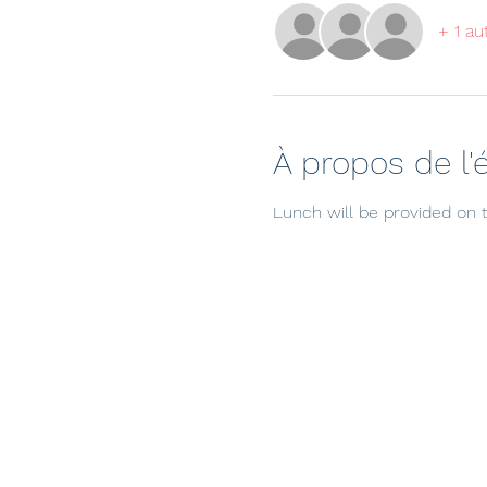
+ 1 au
À propos de l
Lunch will be provided on t