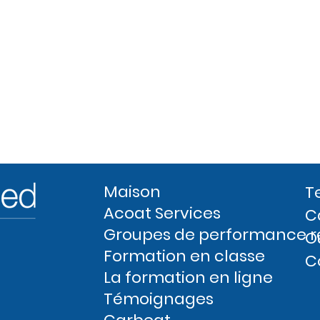
Maison
T
Acoat Services
C
Groupes de performance r
O
Formation en classe
C
La formation en ligne
Témoignages