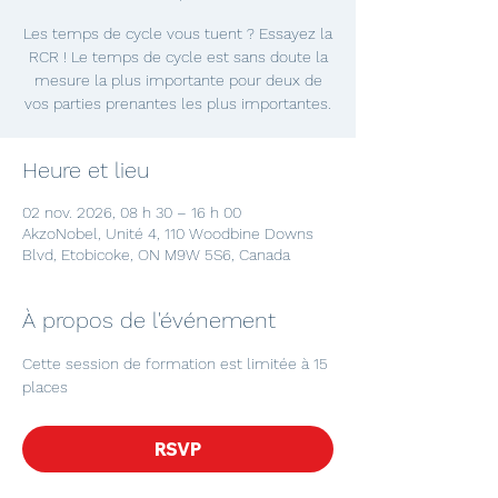
Les temps de cycle vous tuent ? Essayez la
RCR ! Le temps de cycle est sans doute la
mesure la plus importante pour deux de
vos parties prenantes les plus importantes.
Heure et lieu
02 nov. 2026, 08 h 30 – 16 h 00
AkzoNobel, Unité 4, 110 Woodbine Downs
Blvd, Etobicoke, ON M9W 5S6, Canada
À propos de l'événement
Cette session de formation est limitée à 15 
places
RSVP