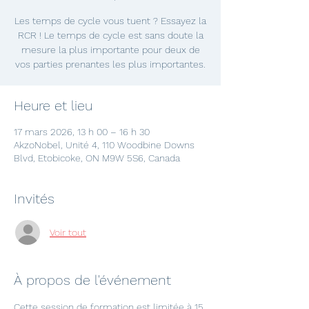
Les temps de cycle vous tuent ? Essayez la
RCR ! Le temps de cycle est sans doute la
mesure la plus importante pour deux de
vos parties prenantes les plus importantes.
Heure et lieu
17 mars 2026, 13 h 00 – 16 h 30
AkzoNobel, Unité 4, 110 Woodbine Downs
Blvd, Etobicoke, ON M9W 5S6, Canada
Invités
Voir tout
À propos de l'événement
Cette session de formation est limitée à 15 