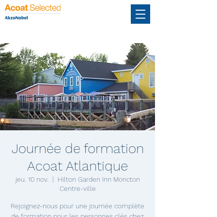
Journée de formation
Acoat Atlantique
jeu. 10 nov.
  |  
Hilton Garden Inn Moncton
Centre-ville
Rejoignez-nous pour une journée complète
de formation pour les personnes clés chez