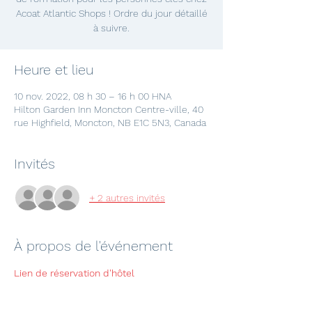
Acoat Atlantic Shops ! Ordre du jour détaillé
à suivre.
Heure et lieu
10 nov. 2022, 08 h 30 – 16 h 00 HNA
Hilton Garden Inn Moncton Centre-ville, 40
rue Highfield, Moncton, NB E1C 5N3, Canada
Invités
+ 2 autres invités
À propos de l'événement
Lien de réservation d'hôtel