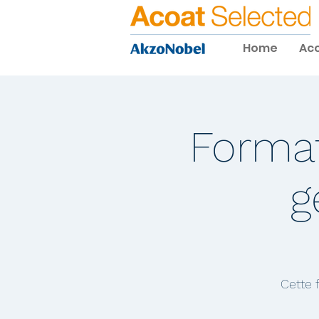
Home
Aco
Format
g
Cette 