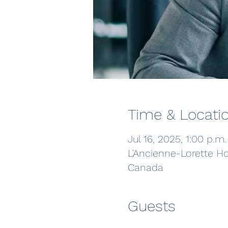
Time & Locati
Jul 16, 2025, 1:00 p.m
L'Ancienne-Lorette Ho
Canada
Guests