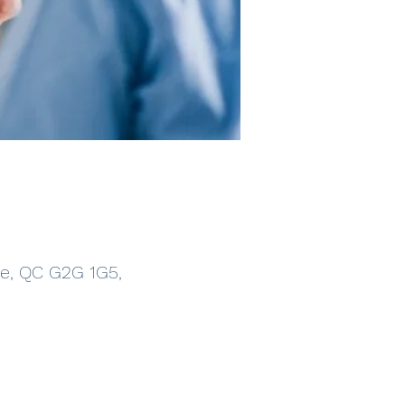
te, QC G2G 1G5,