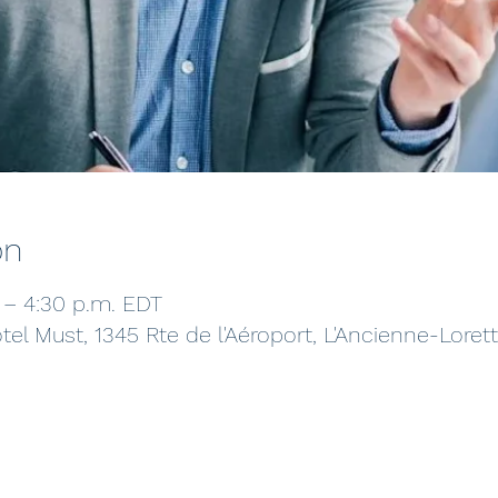
on
. – 4:30 p.m. EDT
tel Must, 1345 Rte de l'Aéroport, L'Ancienne-Loret