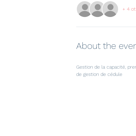
+ 4 ot
About the eve
Gestion de la capacité, pr
de gestion de cédule